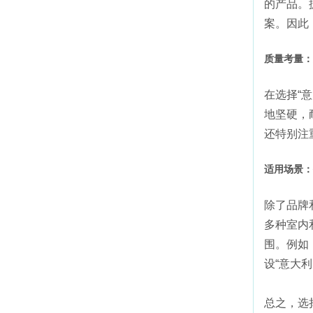
的产品。
案。因此
质量考量：
在选择“
地坚硬，
还特别注
适用场景：
除了品牌
多种室内
围。例如
设“意大
总之，选