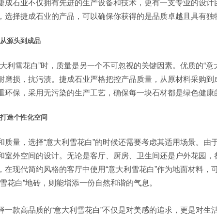
捷成石业不仅拥有先进的生产设备和技术，更有一支专业的设计
，选择捷成石业的产品，可以确保你获得的是品质卓越且具有独特
从源头到成品
意大利雪花白”时，质量是另一个不可忽视的关键因素。优质的“意
耐磨损，抗污渍。捷成石业严格把控产品质量，从原材料采购到
重环保，采用无污染的生产工艺，确保每一块石材都是绿色健康
打造个性化空间
和质量，选择“意大利雪花白”的时候还需要考虑其适用场景。由于
和室外空间的设计。无论是客厅、厨房、卫生间还是户外花园，都
，在现代简约风格的客厅中使用“意大利雪花白”作为地面材料，
利雪花白”地砖，则能增添一份自然和谐的气息。
择一款高品质的“意大利雪花白”不仅是对美感的追求，更是对生