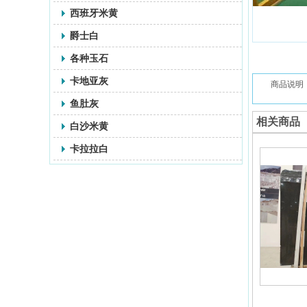
西班牙米黄
爵士白
各种玉石
卡地亚灰
商品说明
鱼肚灰
相关商品
白沙米黄
卡拉拉白