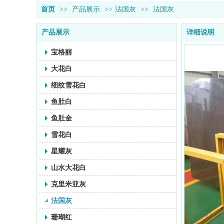
首页
>>
产品展示
>>
法国灰
>>
法国灰
产品展示
详细说明
宝格丽
大花白
细纹雪花白
鱼肚白
鱼肚金
雪花白
星耀灰
山水大花白
克里米亚灰
法国灰
珊瑚红