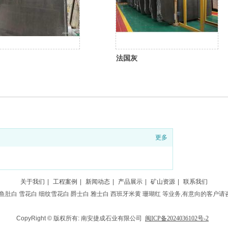
法国灰
更多
关于我们
|
工程案例
|
新闻动态
|
产品展示
|
矿山资源
|
联系我们
鱼肚白 雪花白 细纹雪花白 爵士白 雅士白 西班牙米黄 珊瑚红 等业务,有意向的客户请咨询
CopyRight © 版权所有: 南安捷成石业有限公司
闽ICP备2024036102号-2