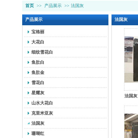
首页
>>
产品展示
>>
法国灰
产品展示
法国灰
宝格丽
大花白
细纹雪花白
鱼肚白
鱼肚金
雪花白
星耀灰
法国灰
山水大花白
克里米亚灰
法国灰
珊瑚红