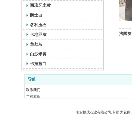
西班牙米黄
爵士白
各种玉石
法国灰
卡地亚灰
鱼肚灰
白沙米黄
卡拉拉白
导航
联系我们
工程案例
新闻动态
产品展示
南安捷成石业有限公司,专营 大花白 
关于我们
网站首页