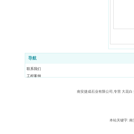
导航
联系我们
工程案例
新闻动态
产品展示
南安捷成石业有限公司,专营 大花白 
关于我们
网站首页
本站关键字: 