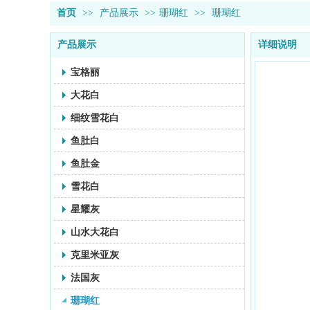
首页
>>
产品展示
>>
珊瑚红
>>
珊瑚红
产品展示
详细说明
宝格丽
大花白
细纹雪花白
鱼肚白
鱼肚金
雪花白
星耀灰
山水大花白
克里米亚灰
法国灰
珊瑚红