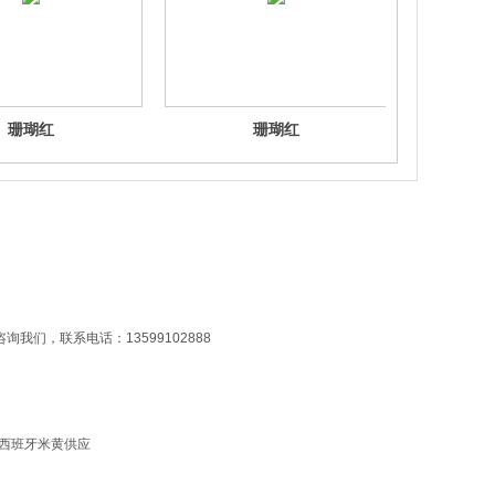
珊瑚红
珊瑚红
Copyright 2014-2025,All rights reserved
我们，联系电话：13599102888
 西班牙米黄供应