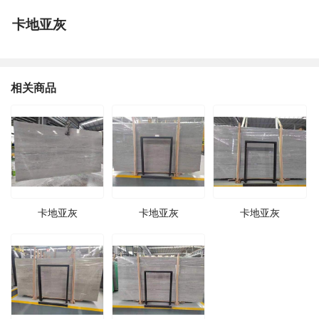
卡地亚灰
相关商品
卡地亚灰
卡地亚灰
卡地亚灰